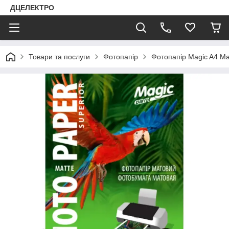
ДЦЕЛЕКТРО
Товари та послуги
Фотопапір
Фотопапір Magic A4 Мa