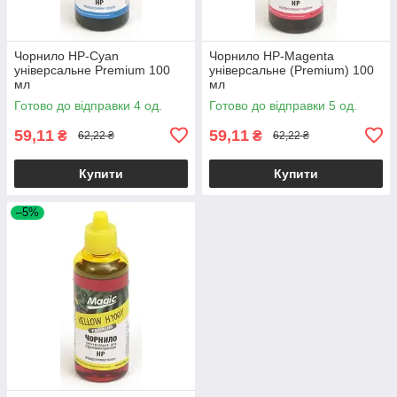
Чорнило HP-Cyan
Чорнило HP-Magenta
універсальне Premium 100
універсальне (Premium) 100
мл
мл
Готово до відправки 4 од.
Готово до відправки 5 од.
59,11
59,11
₴
₴
62,22 ₴
62,22 ₴
Купити
Купити
–5%