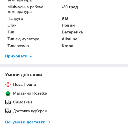
Мінімальна робоча
-20 град.
температура
Напруга
9 В
Стан
Новий
Тип
Батарейка
Тип акумулятора
Alkaline
Типорозмір
Krona
Приховати
Умови доставки
Нова Пошта
Магазини Rozetka
Самовивіз
Доставка кур'єром
Всі умови доставки