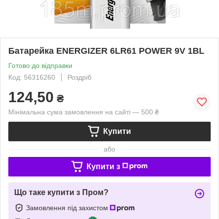
Батарейка ENERGIZER 6LR61 POWER 9V 1BL
Готово до відправки
Код: 56316260
Роздріб
124,50
₴
Мінімальна сума замовлення на сайті — 500 ₴
Купити
або
Купити з
Що таке купити з Пром?
Замовлення під захистом