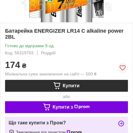
Батарейка ENERGIZER LR14 C alkaline power
2BL
Готово до відправки 9 од.
Код: 56319703
Роздріб
174
₴
Мінімальна сума замовлення на сайті — 500 ₴
Купити
або
Купити з
Що таке купити з Пром?
Замовлення під захистом