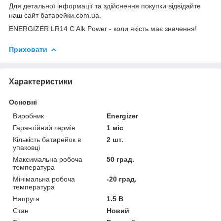
Для детальної інформації та здійснення покупки відвідайте
наш сайт
батарейки.com.ua
.
ENERGIZER LR14 C Alk Power - коли якість має значення!
Приховати
Характеристики
Основні
Виробник
Energizer
Гарантійний термін
1 міс
Кількість батарейок в
2 шт.
упаковці
Максимальна робоча
50 град.
температура
Мінімальна робоча
-20 град.
температура
Напруга
1.5 В
Стан
Новий