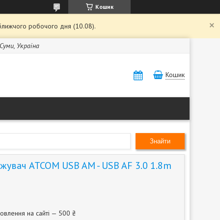
Кошик
ближчого робочого дня (10.08).
 Суми, Україна
Кошик
Знайти
жувач ATCOM USB AM - USB AF 3.0 1.8m
овлення на сайті — 500 ₴