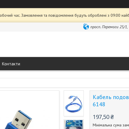
робочий час. Замовлення та повідомлення будуть оброблені з 09:00 най
просп. Перемоги 25/1,
Контакти
Кабель подов
6148
197,50 ₴
Мінімальна сума зам