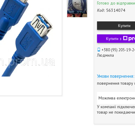
Готово до відправки
Код:
56314074
Купити
Купити з
+380 (95) 205-19-2
Людмила
повернення товару 
У компанії підключе
товар не покидаючи 