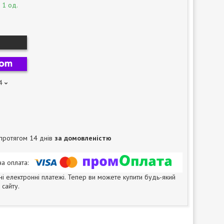
 1 од.
4
протягом 14 днів
за домовленістю
ні електронні платежі. Тепер ви можете купити будь-який
сайту.