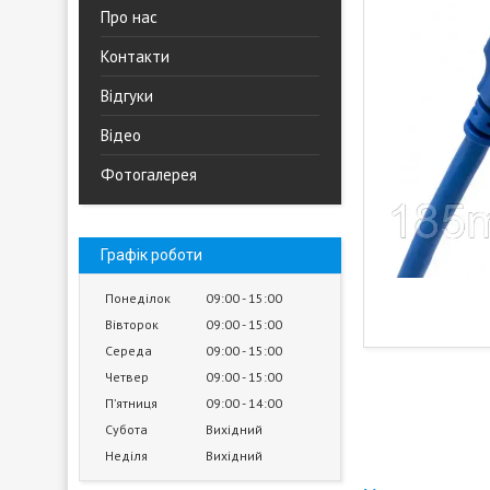
Про нас
Контакти
Відгуки
Відео
Фотогалерея
Графік роботи
Понеділок
09:00
15:00
Вівторок
09:00
15:00
Середа
09:00
15:00
Четвер
09:00
15:00
Пʼятниця
09:00
14:00
Субота
Вихідний
Неділя
Вихідний