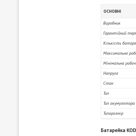
ОСНОВНІ
Виробник
Гарантійний тер
Кількість батаре
Максимальна роб
Мінімальна робо
Напруга
Стан
Тип
Тип акумулятора
Типорозмір
Батарейка KODA