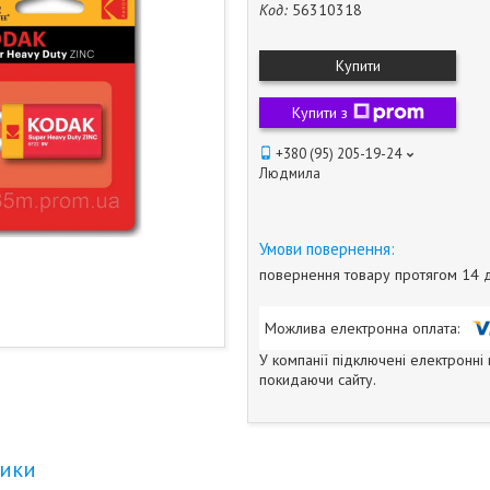
Код:
56310318
Купити
Купити з
+380 (95) 205-19-24
Людмила
повернення товару протягом 14 
У компанії підключені електронні
покидаючи сайту.
тики