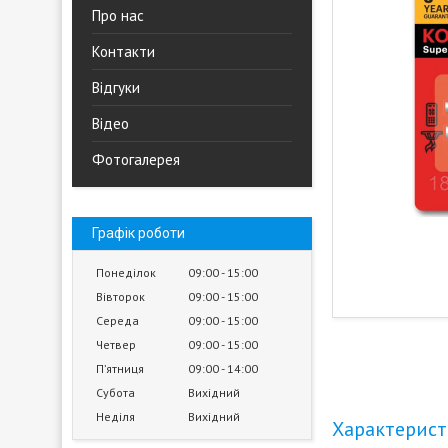
Про нас
Контакти
Відгуки
Відео
Фотогалерея
Графік роботи
Понеділок
09:00
15:00
Вівторок
09:00
15:00
Середа
09:00
15:00
Четвер
09:00
15:00
Пʼятниця
09:00
14:00
Субота
Вихідний
Неділя
Вихідний
Характерис