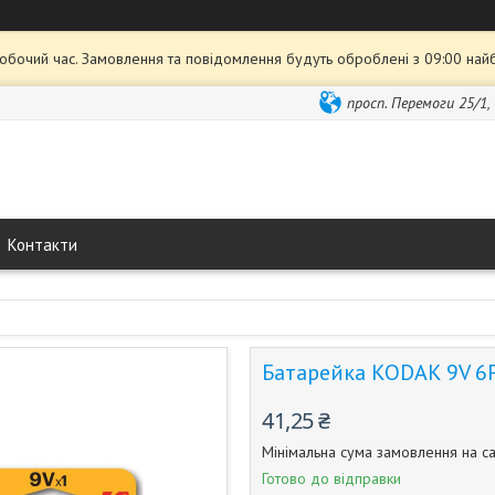
робочий час. Замовлення та повідомлення будуть оброблені з 09:00 най
просп. Перемоги 25/1,
Контакти
Батарейка KODAK 9V 6F
41,25 ₴
Мінімальна сума замовлення на са
Готово до відправки