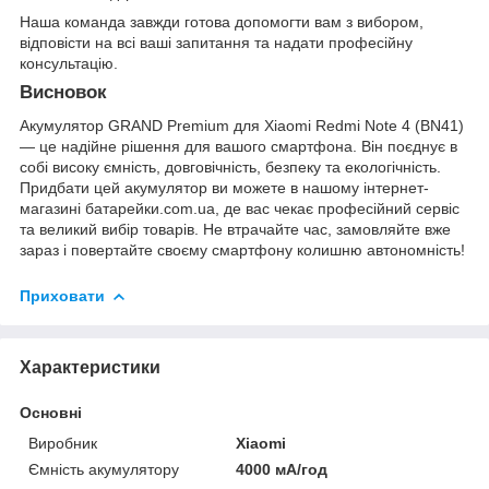
Наша команда завжди готова допомогти вам з вибором,
відповісти на всі ваші запитання та надати професійну
консультацію.
Висновок
Акумулятор GRAND Premium для Xiaomi Redmi Note 4 (BN41)
— це надійне рішення для вашого смартфона. Він поєднує в
собі високу ємність, довговічність, безпеку та екологічність.
Придбати цей акумулятор ви можете в нашому інтернет-
магазині
батарейки.com.ua
, де вас чекає професійний сервіс
та великий вибір товарів. Не втрачайте час, замовляйте вже
зараз і повертайте своєму смартфону колишню автономність!
Приховати
Характеристики
Основні
Виробник
Xiaomi
Ємність акумулятору
4000 мА/год