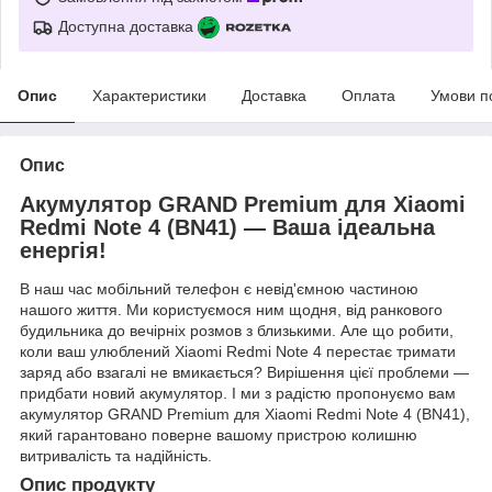
Доступна доставка
Опис
Характеристики
Доставка
Оплата
Умови п
Опис
Акумулятор GRAND Premium для Xiaomi
Redmi Note 4 (BN41) — Ваша ідеальна
енергія!
В наш час мобільний телефон є невід'ємною частиною
нашого життя. Ми користуємося ним щодня, від ранкового
будильника до вечірніх розмов з близькими. Але що робити,
коли ваш улюблений Xiaomi Redmi Note 4 перестає тримати
заряд або взагалі не вмикається? Вирішення цієї проблеми —
придбати новий акумулятор. І ми з радістю пропонуємо вам
акумулятор GRAND Premium для Xiaomi Redmi Note 4 (BN41),
який гарантовано поверне вашому пристрою колишню
витривалість та надійність.
Опис продукту