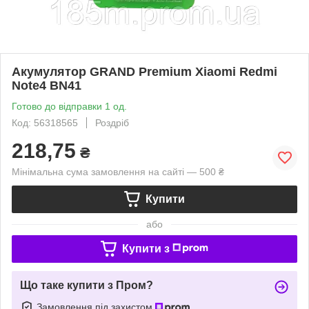
Акумулятор GRAND Premium Xiaomi Redmi
Note4 BN41
Готово до відправки 1 од.
Код: 56318565
Роздріб
218,75
₴
Мінімальна сума замовлення на сайті — 500 ₴
Купити
або
Купити з
Що таке купити з Пром?
Замовлення під захистом