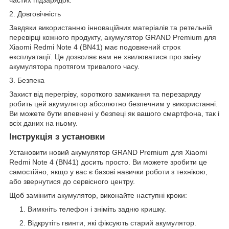
2. Довговічність
Завдяки використанню інноваційних матеріалів та ретельній
перевірці кожного продукту, акумулятор GRAND Premium для
Xiaomi Redmi Note 4 (BN41) має подовжений строк
експлуатації. Це дозволяє вам не хвилюватися про зміну
акумулятора протягом тривалого часу.
3. Безпека
Захист від перегріву, короткого замикання та перезаряду
робить цей акумулятор абсолютно безпечним у використанні.
Ви можете бути впевнені у безпеці як вашого смартфона, так і
всіх даних на ньому.
Інструкція з установки
Установити новий акумулятор GRAND Premium для Xiaomi
Redmi Note 4 (BN41) досить просто. Ви можете зробити це
самостійно, якщо у вас є базові навички роботи з технікою,
або звернутися до сервісного центру.
Щоб замінити акумулятор, виконайте наступні кроки:
Вимкніть телефон і зніміть задню кришку.
Відкрутіть гвинти, які фіксують старий акумулятор.