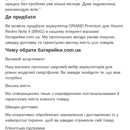
працює без проблем уже кілька місяців. Дуже задоволена,
рекомендую всім."
Де придбати
Ви можете придбати акумулятор GRAND Premium для Xiaomi
Redmi Note 4 (BN41) в нашому інтернет-магазині
батарейки.com.ua
. Ми пропонуємо вигідні умови покупки,
швидку доставку та гарантуємо високу якість усіх товарів.
Чому обрати батарейки.com.ua
Великий асортимент
Наш магазин пропонує широкий вибір акумуляторів для
різних моделей смартфонів. Ви завжди знайдете те, що вам
потрібно.
Висока якість
Ми співпрацюємо лише з перевіреними постачальниками й
гарантуємо якість кожного товару.
Швидка доставка
Ми оперативно обробляємо замовлення і доставляємо їх у
найкоротші терміни, щоб ви швидко отримали свій товар.
Клієнтська підтримка