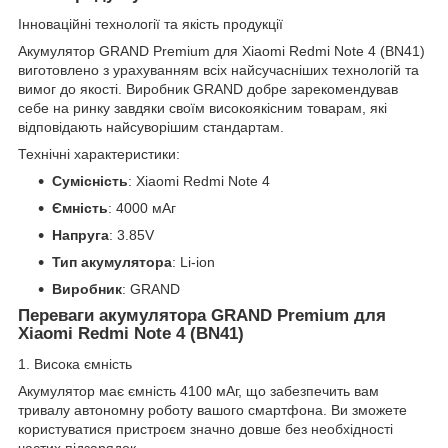
Інноваційні технології та якість продукції
Акумулятор GRAND Premium для Xiaomi Redmi Note 4 (BN41)
виготовлено з урахуванням всіх найсучасніших технологій та
вимог до якості. Виробник GRAND добре зарекомендував
себе на ринку завдяки своїм високоякісним товарам, які
відповідають найсуворішим стандартам.
Технічні характеристики:
Сумісність
: Xiaomi Redmi Note 4
Ємність
: 4000 мАг
Напруга
: 3.85V
Тип акумулятора
: Li-ion
Виробник
: GRAND
Переваги акумулятора GRAND Premium для
Xiaomi Redmi Note 4 (BN41)
1. Висока ємність
Акумулятор має ємність 4100 мАг, що забезпечить вам
тривалу автономну роботу вашого смартфона. Ви зможете
користуватися пристроєм значно довше без необхідності
частих підзарядок.