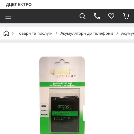
ДЦЕЛЕКТРО
Товари та послуги
Акумулятори до телефонів
Акуму