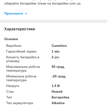
обирайте батарейки тільки на батарейки.com.ua.
Приховати
Характеристики
Основні
Виробник
Camelion
Гарантійний термін
1 міс
Кількість батарейок в
2 шт.
упаковці
Максимальна робоча
50 град.
температура
Мінімальна робоча
-20 град.
температура
Напруга
1.5 В
Стан
Новий
Тип
Батарейка
Тип акумулятора
Alkaline