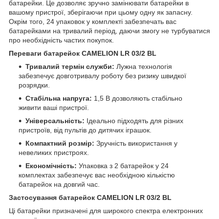
батарейки. Це дозволяє зручно замінювати батарейки в
вашому пристрої, зберігаючи при цьому одну як запасну.
Окрім того, 24 упаковок у комплекті забезпечать вас
батарейками на тривалий період, даючи змогу не турбуватися
про необхідність частих покупок.
Переваги батарейок CAMELION LR 03/2 BL
Тривалий термін служби:
Лужна технологія
забезпечує довготривалу роботу без ризику швидкої
розрядки.
Стабільна напруга:
1,5 В дозволяють стабільно
живити ваші пристрої.
Універсальність:
Ідеально підходять для різних
пристроїв, від пультів до дитячих іграшок.
Компактний розмір:
Зручність використання у
невеликих пристроях.
Економічність:
Упаковка з 2 батарейок у 24
комплектах забезпечує вас необхідною кількістю
батарейок на довгий час.
Застосування батарейок CAMELION LR 03/2 BL
Ці батарейки призначені для широкого спектра електронних