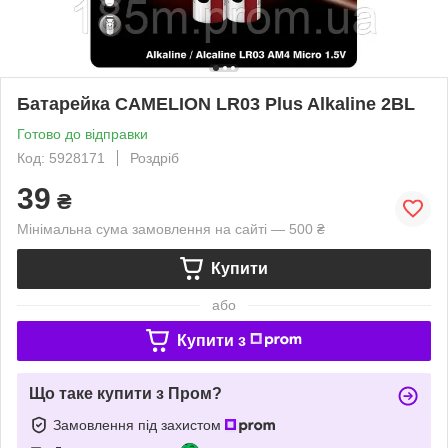
Батарейка CAMELION LR03 Plus Alkaline 2BL
Готово до відправки
Код: 5928171
Роздріб
39
₴
Мінімальна сума замовлення на сайті — 500 ₴
Купити
або
Купити з
Що таке купити з Пром?
Замовлення під захистом