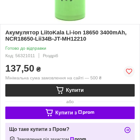
Акумулятор LiitoKala Li-ion 18650 3400mAh,
NCR18650-Lii34B-JT-MH12210
Готово до відправки
Код: 56321011
Роздріб
137,50
₴
Мінімальна сума замовлення на сайті — 500 ₴
Купити
або
Купити з
Що таке купити з Пром?
Замовлення під захистом