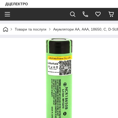
ДЦЕЛЕКТРО
Товари та послуги
Акумлятори АА, ААА, 18650, C, D-SU