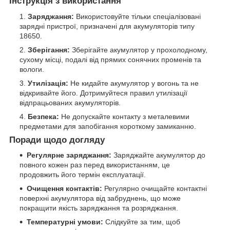
Інструкція з використання
Заряджання:
Використовуйте тільки спеціалізовані
зарядні пристрої, призначені для акумуляторів типу
18650.
Зберігання:
Зберігайте акумулятор у прохолодному,
сухому місці, подалі від прямих сонячних променів та
вологи.
Утилізація:
Не кидайте акумулятор у вогонь та не
відкривайте його. Дотримуйтеся правил утилізації
відпрацьованих акумуляторів.
Безпека:
Не допускайте контакту з металевими
предметами для запобігання короткому замиканню.
Поради щодо догляду
Регулярне заряджання:
Заряджайте акумулятор до
повного кожен раз перед використанням, це
продовжить його термін експлуатації.
Очищення контактів:
Регулярно очищайте контактні
поверхні акумулятора від забруднень, що може
покращити якість заряджання та розряджання.
Температурні умови:
Слідкуйте за тим, щоб