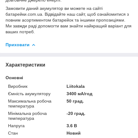
Замовити даний акумулятор ви можете на сайті
батарейки.com.ua
. Відвідайте наш сайт, щоб ознайомитися з
повним асортиментом батарейок та іншими пропозиціями.
Ми завжди раді допомогти вам знайти найкращий варіант для
ваших потреб.
Приховати
Характеристики
Основні
Виробник
Liitokala
Ємність акумулятору
3400 мА/год
Максимальна робоча
50 град.
температура
Мінімальна робоча
-20 град.
температура
Напруга
3.6 В
Стан
Новий