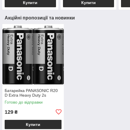
Купити
Купити
Акційні пропозиції та новинки
Батарейка PANASONIC R20
D Extra Heavy Duty 2s
Готово до відправки
129
₴
Купити