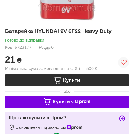
Батарейка HYUNDAI 9V 6F22 Heavy Duty
Готово до відправки
Код: 5723177
Роздріб
21
₴
Мінімальна сума замовлення на сайті — 500 ₴
Купити
або
Купити з
Що таке купити з Пром?
Замовлення під захистом