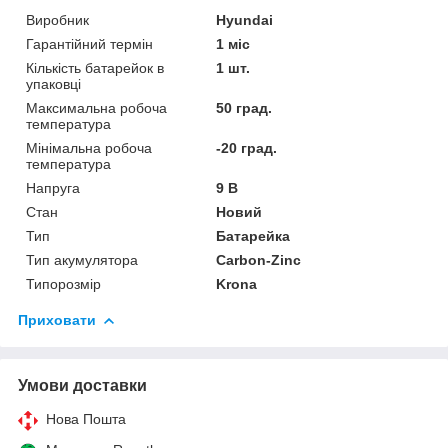
Виробник
Hyundai
Гарантійний термін
1 міс
Кількість батарейок в
1 шт.
упаковці
Максимальна робоча
50 град.
температура
Мінімальна робоча
-20 град.
температура
Напруга
9 В
Стан
Новий
Тип
Батарейка
Тип акумулятора
Carbon-Zinc
Типорозмір
Krona
Приховати
Умови доставки
Нова Пошта