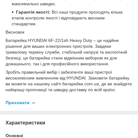
максимально швидко.
Гарантія якості:
Всі наші продукти проходять кілька
етапів контролю якості і відповідають високим
стандартам.
Висновок
Батарейка HYUNDAI 6F-22/1sh Heavy Duty – це надійне
рішення для ваших електронних пристроїв. Завдяки
тривалому терміну служби, стабільній напрузі та екологічній
безпеці, ця батарейка стане відмінним вибором як для
домашнього, так і для професійного використання.
Зробіть правильний вибір і забезпечте ваші пристрої
високоякісним живленням від HYUNDAI. Замовити батарейку
ви можете на нашому сайті
батарейки.com.ua
, де ви знайдете
найкращі пропозиції та швидку доставку по всій країні.
Приховати
Характеристики
Основні