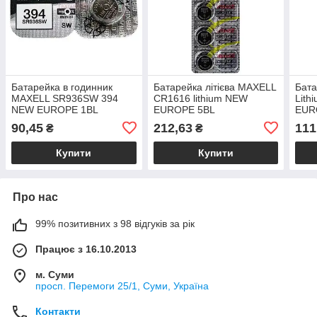
Батарейка в годинник
Батарейка літієва MAXELL
Бата
MAXELL SR936SW 394
CR1616 lithium NEW
Lith
NEW EUROPE 1BL
EUROPE 5BL
EUR
90,45
212,63
111
₴
₴
Купити
Купити
Про нас
99% позитивних з 98 відгуків за рік
Працює з 16.10.2013
м. Суми
просп. Перемоги 25/1, Суми, Україна
Контакти