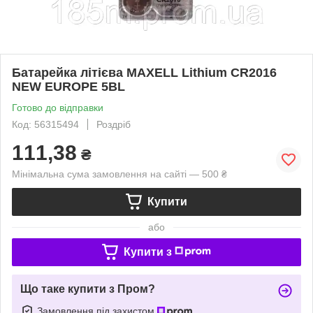
Батарейка літієва MAXELL Lithium CR2016
NEW EUROPE 5BL
Готово до відправки
Код: 56315494
Роздріб
111,38
₴
Мінімальна сума замовлення на сайті — 500 ₴
Купити
або
Купити з
Що таке купити з Пром?
Замовлення під захистом