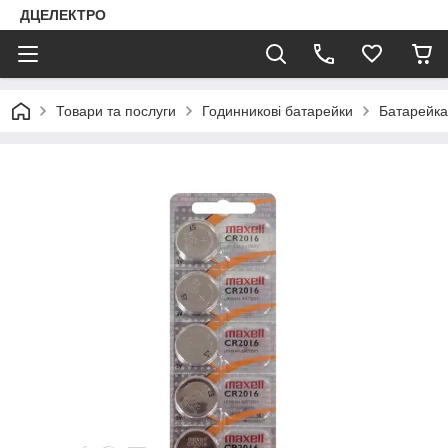
ДЦЕЛЕКТРО
Товари та послуги
Годинникові батарейки
Батарейка