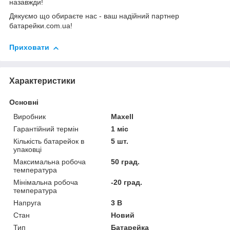
назавжди!
Дякуємо що обираєте нас - ваш надійний партнер
батарейки.com.ua!
Приховати
Характеристики
Основні
Виробник
Maxell
Гарантійний термін
1 міс
Кількість батарейок в
5 шт.
упаковці
Максимальна робоча
50 град.
температура
Мінімальна робоча
-20 град.
температура
Напруга
3 В
Стан
Новий
Тип
Батарейка