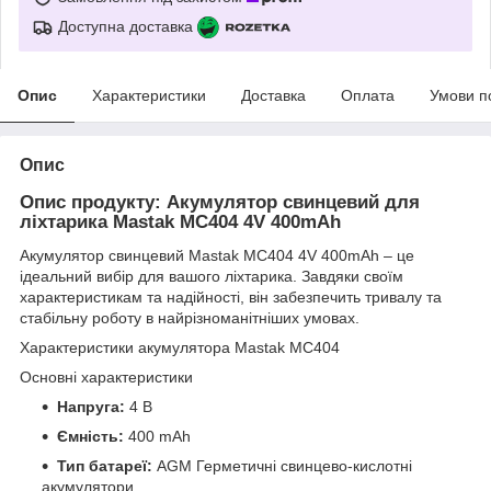
Доступна доставка
Опис
Характеристики
Доставка
Оплата
Умови п
Опис
Опис продукту: Акумулятор свинцевий для
ліхтарика Mastak MC404 4V 400mAh
Акумулятор свинцевий Mastak MC404 4V 400mAh – це
ідеальний вибір для вашого ліхтарика. Завдяки своїм
характеристикам та надійності, він забезпечить тривалу та
стабільну роботу в найрізноманітніших умовах.
Характеристики акумулятора Mastak MC404
Основні характеристики
Напруга:
4 В
Ємність:
400 mAh
Тип батареї:
AGM Герметичні свинцево-кислотні
акумулятори