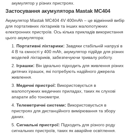
акумулятор у різних пристроях.
Застосування акумулятора Mastak MC404
Акумулятор Mastak MC404 4V 400mAh – це відмінний вибір
для портативних ліхтариків та інших малопотужних
електронних пристроїв. Ось кілька прикладів використання
цього акумулятора:
Портативні ліхтарики:
Завдяки стабільній напрузі в
4 В та ємності у 400 mAh, акумулятор підійде для різних
моделей ліхтариків, забезпечуючи тривалу роботу.
Іграшки:
Він ідеально підходить для живлення різних
дитячих іграшок, які потребують надійного джерела
живлення.
Медичні пристрої:
Використовується в
малопотужних медичних приладах, таких як слухові
апарати або тонометри.
Телеметричні системи:
Використовується в
пристроях для дистанційного вимірювання та збору
даних.
Сигнальні пристрої:
Підходить для різного роду
сигнальних пристроїв, таких як аварійне освітлення.