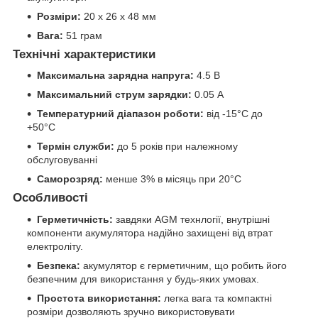
Розміри:
20 х 26 х 48 мм
Вага:
51 грам
Технічні характеристики
Максимальна зарядна напруга:
4.5 В
Максимальний струм зарядки:
0.05 A
Температурний діапазон роботи:
від -15°C до
+50°C
Термін служби:
до 5 років при належному
обслуговуванні
Саморозряд:
менше 3% в місяць при 20°C
Особливості
Герметичність:
завдяки AGM технлогії, внутрішні
компоненти акумулятора надійно захищені від втрат
електроліту.
Безпека:
акумулятор є герметичним, що робить його
безпечним для використання у будь-яких умовах.
Простота використання:
легка вага та компактні
розміри дозволяють зручно використовувати