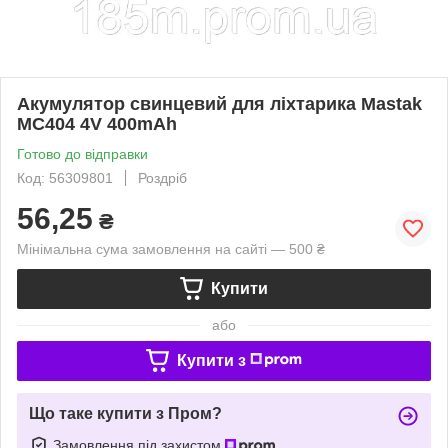
Акумулятор свинцевий для ліхтарика Mastak
MС404 4V 400mAh
Готово до відправки
Код: 56309801
Роздріб
56,25
₴
Мінімальна сума замовлення на сайті — 500 ₴
Купити
або
Купити з
Що таке купити з Пром?
Замовлення під захистом