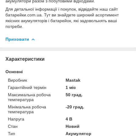
акумулятори разом з побутовими відходами.
Для детальної інформації і покупок, відвідайте наш сайт
батарейки.com.ua
. Тут ви знайдете широкий асортимент
якісних акумуляторів і батарейок, які задовольнять ваші
потреби.
Приховати
Характеристики
Основні
Виробник
Mastak
Гарантійний термін
1 міс
Максимальна робоча
50 град.
температура
Мінімальна робоча
-20 град.
температура
Напруга
4 В
Стан
Новий
Тип
Акумулятор