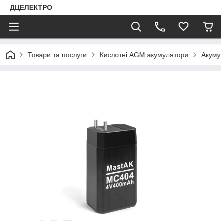
ДЦЕЛЕКТРО
Товари та послуги
Кислотні AGM акумулятори
Акуму