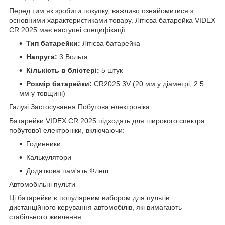
Перед тим як зробити покупку, важливо ознайомитися з
основними характеристиками товару. Літієва батарейка VIDEX
CR 2025 має наступні специфікації:
Тип батарейки:
Літієва батарейка
Напруга:
3 Вольта
Кількість в блістері:
5 штук
Розмір батарейки:
CR2025 3V (20 мм у діаметрі, 2.5
мм у товщині)
Галузі Застосування Побутова електроніка
Батарейки VIDEX CR 2025 підходять для широкого спектра
побутової електроніки, включаючи:
Годинники
Калькулятори
Додаткова пам'ять Флеш
Автомобільні пульти
Ці батарейки є популярним вибором для пультів
дистанційного керування автомобілів, які вимагають
стабільного живлення.