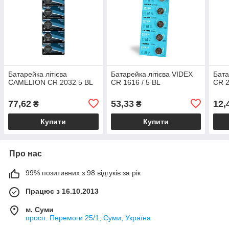
Батарейка літієва
Батарейка літієва VIDEX
Бата
CAMELION CR 2032 5 BL
CR 1616 / 5 BL
CR 2
77,62
53,33
12,
₴
₴
Купити
Купити
Про нас
99% позитивних з 98 відгуків за рік
Працює з 16.10.2013
м. Суми
просп. Перемоги 25/1, Суми, Україна