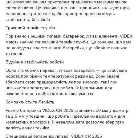
що дозволяє вашим пристроям працювати з максимальною
ефективністю. Це означає, що ваші годинники, калькулятори,
електронні ігри та інші дрібні пристрої працюватимуть
стабільно та без збоїв.
Тривалий термін служби
Порівняно з іншими типами батарейок, літієві елементи VIDEX
мають значно триваліший термін служби. Це означає, що вам
не доведеться часто міняти батарейки, що зберігає ваш час
та гроші.
Відмінна стабільність роботи
Одна з головних переваг літієвих батарейок — це стабільна
робота при різних температурних режимах. Вони здатні
зберігати свою працездатність як при високих, так і при
низьких температурах, що робить їх ідеальними для
використання в найрізноманітніших умовах.
Компактність та Легкість
Розмір батарейки VIDEX CR 2025 становить 20 мм у діаметрі
та 2.5 мм у товщині, що робить її ідеальним варіантом для
компактних пристроїв. Її невелика вага дозволяє зберігати
легкість вашої техніки.
Специфікації батарейки літієвої VIDEX CR 2025