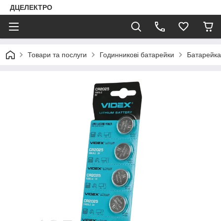
ДЦЕЛЕКТРО
Товари та послуги
Годинникові батарейки
Батарейка 