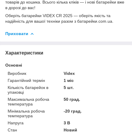
товарів до кошика. Всього кілька кліків — і нові батарейки вже
в дорозі до вас!
Оберіть батарейки VIDEX CR 2025 — оберіть якість та
надійність для вашої техніки разом з
батарейки.com.ua
.
Приховати
Характеристики
Основні
Виробник
Videx
Гарантійний термін
1 міс
Кількість батарейок в
5 шт.
упаковці
Максимальна робоча
50 град.
температура
Мінімальна робоча
-20 град.
температура
Напруга
3 В
Стан
Новий