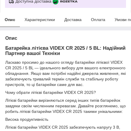
Доступна доставка
Опис
Характеристики
Доставка
Оплата
Умови п
Опис
Батарейка літієва VIDEX CR 2025 / 5 BL: Надійний
Партнер вашої Техніки
Ласкаво просимо до нашого огляду батарейки літієвої VIDEX
CR 2025 / 5 BL — ідеального вибору для вашого електронного
обладнання. Якщо вам потрібні надійні джерела живлення, які
забезпечують тривалий термін служби та стабільну роботу
пристроїв, то ці батарейки саме для вас.
Чому обрати літієві батарейки VIDEX CR 2025?
Літієві батарейки вирізняються серед інших типів батарейок
завдяки своїм численним перевагам. Давайте розглянемо, що
робить літієві батарейки VIDEX CR 2025 такими унікальними:
Висока продуктивність
Літієві батарейки VIDEX CR 2025 забезпечують напругу 3 В,