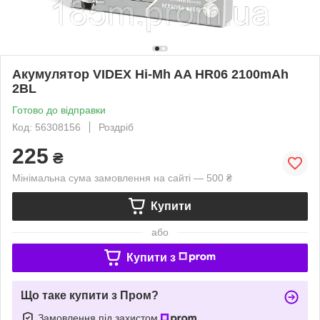
Акумулятор VIDEX Hi-Mh AA HR06 2100mAh
2BL
Готово до відправки
Код: 56308156
Роздріб
225
₴
Мінімальна сума замовлення на сайті — 500 ₴
Купити
або
Купити з
Що таке купити з Пром?
Замовлення під захистом