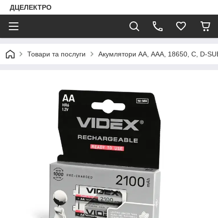
ДЦЕЛЕКТРО
Товари та послуги
Акумлятори АА, ААА, 18650, C, D-SU