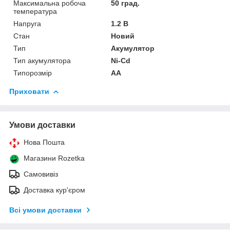
Максимальна робоча
50 град.
температура
Напруга
1.2 В
Стан
Новий
Тип
Акумулятор
Тип акумулятора
Ni-Cd
Типорозмір
AA
Приховати
Умови доставки
Нова Пошта
Магазини Rozetka
Самовивіз
Доставка кур'єром
Всі умови доставки