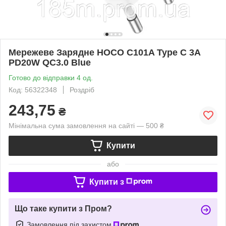
Мережеве Зарядне HOCO C101A Type C 3А
PD20W QC3.0 Blue
Готово до відправки 4 од.
Код: 56322348
Роздріб
243,75
₴
Мінімальна сума замовлення на сайті — 500 ₴
Купити
або
Купити з
Що таке купити з Пром?
Замовлення під захистом