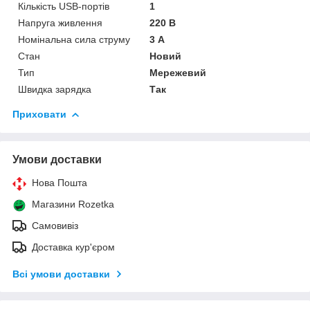
Кількість USB-портів
1
Напруга живлення
220 В
Номінальна сила струму
3 А
Стан
Новий
Тип
Мережевий
Швидка зарядка
Так
Приховати
Умови доставки
Нова Пошта
Магазини Rozetka
Самовивіз
Доставка кур'єром
Всі умови доставки