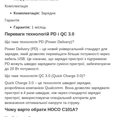
Комплектація
Комплектація:
Зарядне
Гарантія
Гарантія:
1 місяць
Переваги технологій PD і QC 3.0
Що таке технологія PD (Power Delivery)?
Power Delivery (PD) – це новий універсальний стандарт для
зарядки, який дозволяє переміщати більше потужності через
кабель USB. Це означає, що зарядні пристрої з підтримкою
PD можуть швидко заряджати сумісні пристрої, забезпечуючи
до 20 Вт потужності.
Що таке технологія QC 3.0 (Quick Charge 3.0)?
Quick Charge 3.0 – це технологія швидкої зарядки,
розроблена компанією Qualcomm. Вона дозволяє заряджати
пристрої в 4 рази швидше, ніж через стандартні зарядні
пристрої, використовуючи спеціальний алгоритм для
визначення оптимальної напруги та струму.
Чому варто обрати HOCO C101A?