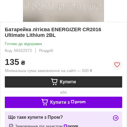
Батарейка літієва ENERGIZER CR2016
Ultimate Lithium 2BL
Готово до відправки
Код: 56322372
Роздріб
135
₴
Мінімальна сума замовлення на сайті — 500 ₴
Купити
або
Купити з
Що таке купити з Пром?
Замовлення під захистом