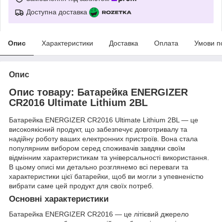
Доступна доставка
Опис
Характеристики
Доставка
Оплата
Умови п
Опис
Опис товару: Батарейка ENERGIZER
CR2016 Ultimate Lithium 2BL
Батарейка ENERGIZER CR2016 Ultimate Lithium 2BL — це
високоякісний продукт, що забезпечує довготривалу та
надійну роботу ваших електронних пристроїв. Вона стала
популярним вибором серед споживачів завдяки своїм
відмінним характеристикам та універсальності використання.
В цьому описі ми детально розглянемо всі переваги та
характеристики цієї батарейки, щоб ви могли з упевненістю
вибрати саме цей продукт для своїх потреб.
Основні характеристики
Батарейка ENERGIZER CR2016 — це літієвий джерело