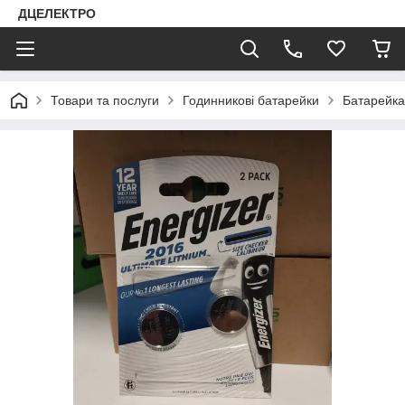
ДЦЕЛЕКТРО
Товари та послуги
Годинникові батарейки
Батарейка