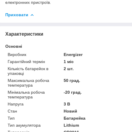
електронних пристроїв.
Приховати
Характеристики
Основні
Виробник
Energizer
Гарантійний термін
1 міс
Кількість батарейок в
2 шт.
упаковці
Максимальна робоча
50 град.
температура
Мінімальна робоча
-20 град.
температура
Напруга
3 В
Стан
Новий
Тип
Батарейка
Тип акумулятора
Lithium