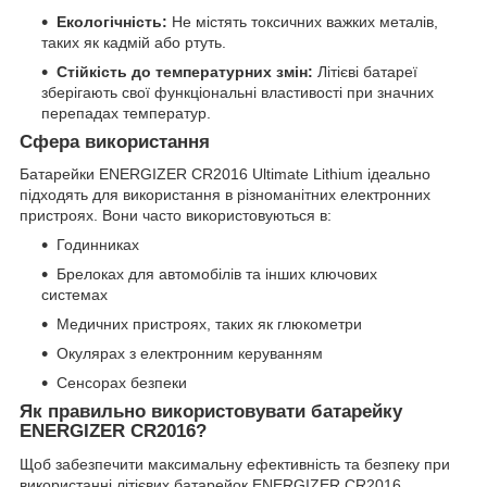
Екологічність:
Не містять токсичних важких металів,
таких як кадмій або ртуть.
Стійкість до температурних змін:
Літієві батареї
зберігають свої функціональні властивості при значних
перепадах температур.
Сфера використання
Батарейки ENERGIZER CR2016 Ultimate Lithium ідеально
підходять для використання в різноманітних електронних
пристроях. Вони часто використовуються в:
Годинниках
Брелоках для автомобілів та інших ключових
системах
Медичних пристроях, таких як глюкометри
Окулярах з електронним керуванням
Сенсорах безпеки
Як правильно використовувати батарейку
ENERGIZER CR2016?
Щоб забезпечити максимальну ефективність та безпеку при
використанні літієвих батарейок ENERGIZER CR2016,