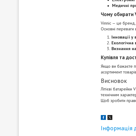
Медичні пр
Чому обирати V
Vinnic — це бренд,
Основні переваги в
Інновації у
Екологічна 
Визнання на
Купівля та дос
Якщо ви бажаєте п
асортимент товарів
Висновок
Літієві батарейки 
технічним характе
Щоб зробити прави
Інформація 