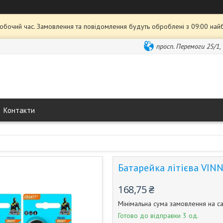
робочий час. Замовлення та повідомлення будуть оброблені з 09:00 най
просп. Перемоги 25/1,
Контакти
Батарейка літієва VINN
168,75 ₴
Мінімальна сума замовлення на са
Готово до відправки 3 од.