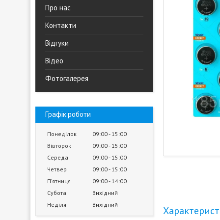
Про нас
Контакти
Відгуки
Відео
Фотогалерея
Графік роботи
Понеділок
09:00
15:00
Вівторок
09:00
15:00
Середа
09:00
15:00
Четвер
09:00
15:00
Пʼятниця
09:00
14:00
Субота
Вихідний
Неділя
Вихідний
Характерис