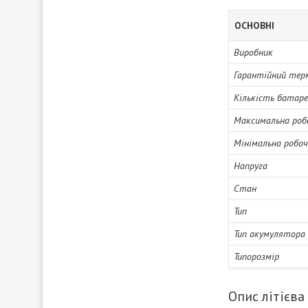
ОСНОВНІ
Виробник
Гарантійний тер
Кількість батаре
Максимальна роб
Мінімальна робо
Напруга
Стан
Тип
Тип акумулятора
Типорозмір
Опис літієва