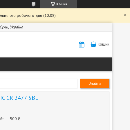
Кошик
ближчого робочого дня (10.08).
 Суми, Україна
Кошик
Знайти
IC CR 2477 5BL
йті — 500 ₴