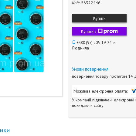
Код:
56322446
Купити
Купити з
+380 (95) 205-19-24
Людмила
повернення товару протягом 14 
У компанії підключені електронні
покидаючи сайту.
тики