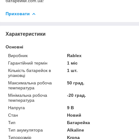
батарейки.com.ua
!
Приховати
Характеристики
Основні
Виробник
Rablex
Гарантійний термін
1 міс
Кількість батарейок в
1 шт.
упаковці
Максимальна робоча
50 град.
температура
Мінімальна робоча
-20 град.
температура
Напруга
9 В
Стан
Новий
Тип
Батарейка
Тип акумулятора
Alkaline
Типорозмір
Krona