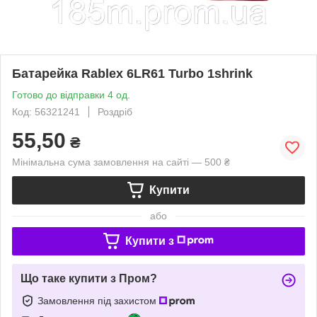
Батарейка Rablex 6LR61 Turbo 1shrink
Готово до відправки 4 од.
Код: 56321241
Роздріб
55,50
₴
Мінімальна сума замовлення на сайті — 500 ₴
Купити
або
Купити з
Що таке купити з Пром?
Замовлення під захистом