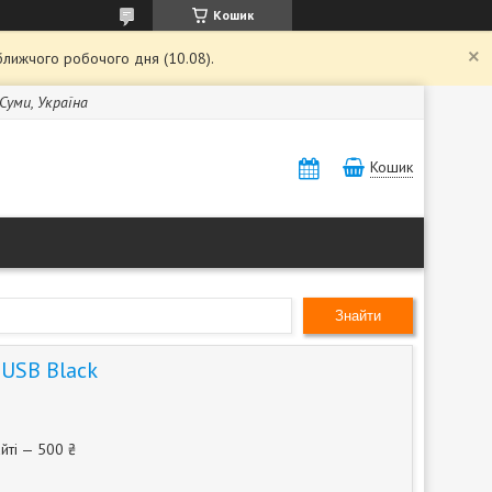
Кошик
ближчого робочого дня (10.08).
 Суми, Україна
Кошик
Знайти
USB Black
йті — 500 ₴