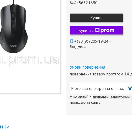
Код:
56321890
Купити
Купити з
+380 (95) 205-19-24
Людмила
повернення товару протягом 14 
У компанії підключені електронні
покидаючи сайту.
тики