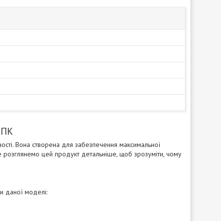
 ПК
ості. Вона створена для забезпечення максимальної
те розглянемо цей продукт детальніше, щоб зрозуміти, чому
и даної моделі: