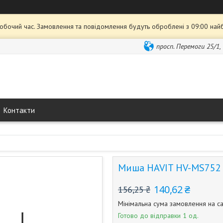
робочий час. Замовлення та повідомлення будуть оброблені з 09:00 най
просп. Перемоги 25/1,
Контакти
Миша HAVIT HV-MS752 
140,62 ₴
156,25 ₴
Мінімальна сума замовлення на са
Готово до відправки 1 од.