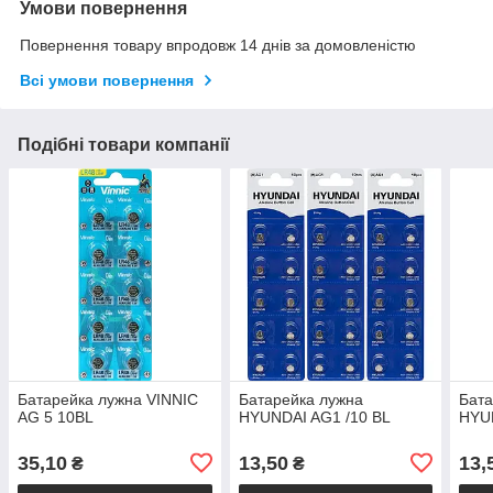
Умови повернення
Повернення товару впродовж 14 днів за домовленістю
Всі умови повернення
Подібні товари компанії
Батарейка лужна VINNIC
Батарейка лужна
Бата
AG 5 10BL
HYUNDAI AG1 /10 BL
HYUN
35,10
13,50
13,
₴
₴