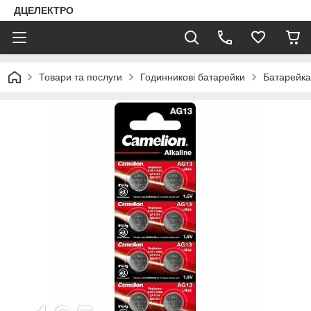
ДЦЕЛЕКТРО
Товари та послуги
Годинникові батарейки
Батарейка