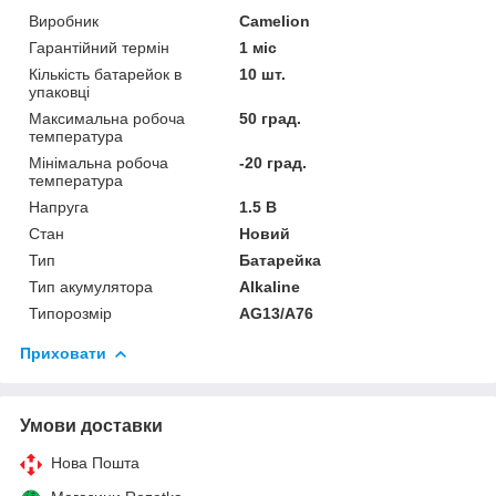
Виробник
Camelion
Гарантійний термін
1 міс
Кількість батарейок в
10 шт.
упаковці
Максимальна робоча
50 град.
температура
Мінімальна робоча
-20 град.
температура
Напруга
1.5 В
Стан
Новий
Тип
Батарейка
Тип акумулятора
Alkaline
Типорозмір
AG13/А76
Приховати
Умови доставки
Нова Пошта