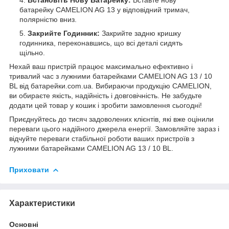
батарейку CAMELION AG 13 у відповідний тримач,
полярністю вниз.
Закрийте Годинник:
Закрийте задню кришку
годинника, переконавшись, що всі деталі сидять
щільно.
Нехай ваш пристрій працює максимально ефективно і
тривалий час з лужними батарейками CAMELION AG 13 / 10
BL від
батарейки.com.ua
. Вибираючи продукцію CAMELION,
ви обираєте якість, надійність і довговічність. Не забудьте
додати цей товар у кошик і зробити замовлення сьогодні!
Приєднуйтесь до тисяч задоволених клієнтів, які вже оцінили
переваги цього надійного джерела енергії. Замовляйте зараз і
відчуйте переваги стабільної роботи ваших пристроїв з
лужними батарейками CAMELION AG 13 / 10 BL.
Приховати
Характеристики
Основні