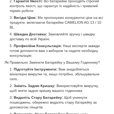
Гарантія Якості:
Всі батарейки проходять строгий
контроль якості, що гарантує їх надійність і тривалий
термін роботи.
Вигідні Ціни:
Ми пропонуємо конкурентні ціни на всі
продукти, включаючи батарейки CAMELION AG 13 / 10
BL.
Швидка Доставка:
Замовляйте зручну і швидку
доставку по всій Україні.
Професійна Консультація:
Наші експерти завжди
готові допомогти вам з вибором та надати необхідну
консультацію.
Як Правильно Замінити Батарейку у Вашому Годиннику?
Підготуйте Інструменти:
Вам знадобляться
мініатюрні викрутки та, якщо потрібно, збільшувальне
скло.
Зніміть Задню Кришку:
Використовуйте викрутку,
щоб зняти задню кришку вашого годинника.
Видаліть Стару Батарейку:
Щоб уникнути
пошкоджень, обережно видаліть стару батарейку за
допомогою пінцетів.
Встановіть Нову Батарейку:
Вставте нову