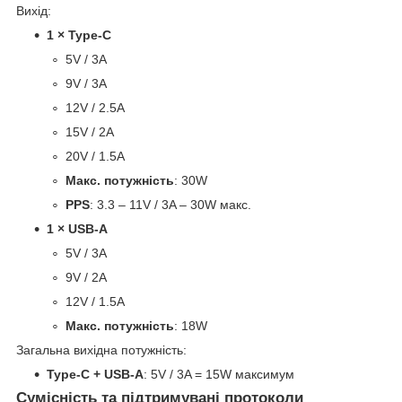
Вихід:
1 × Type-C
5V / 3A
9V / 3A
12V / 2.5A
15V / 2A
20V / 1.5A
Макс. потужність
: 30W
PPS
: 3.3 – 11V / 3A – 30W макс.
1 × USB-A
5V / 3A
9V / 2A
12V / 1.5A
Макс. потужність
: 18W
Загальна вихідна потужність:
Type-C + USB-A
: 5V / 3A = 15W максимум
Сумісність та підтримувані протоколи