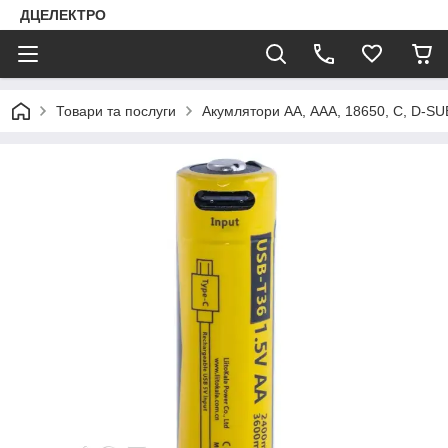
ДЦЕЛЕКТРО
Товари та послуги
Акумлятори АА, ААА, 18650, C, D-SU