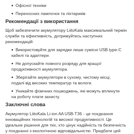
Офісної техніки
Переносних лампочок та ліхтариків
Рекомендації з використання
Щоб забезпечити акумулятору LiitoKala максимальний термін
служби та ефективність, дотримуйтесь наступних
рекомендацій:
Використовуйте для зарядки лише сумісні USB type-C
кабелі та адаптери.
Не допускайте повного розряду для кращої
продуктивності акумулятора.
Зберігайте акумулятори в сухому, чистому місці,
подалі від високих температур та вологи.
Уникайте фізичних пошкоджень, які можуть вплинути
на роботу плати захисту.
Заключні слова
Акумулятор LiitoKala Li-ion AA USB-T36 - це поєднання
інноваційних технологій та високої продуктивності. Це
ідеальне рішення для тих, хто цінує надійність та безпечність
у поєднанні з екологічною відповідальністю. Придбати цей