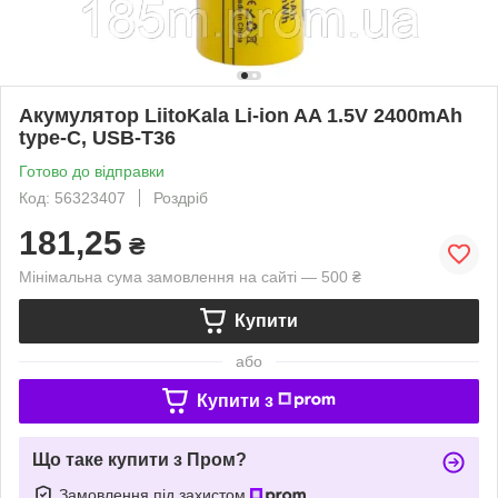
Акумулятор LiitoKala Li-ion AA 1.5V 2400mAh
type-C, USB-T36
Готово до відправки
Код: 56323407
Роздріб
181,25
₴
Мінімальна сума замовлення на сайті — 500 ₴
Купити
або
Купити з
Що таке купити з Пром?
Замовлення під захистом