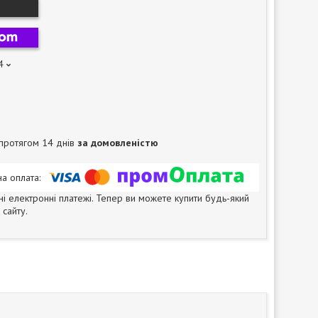
4
протягом 14 днів
за домовленістю
ні електронні платежі. Тепер ви можете купити будь-який
сайту.