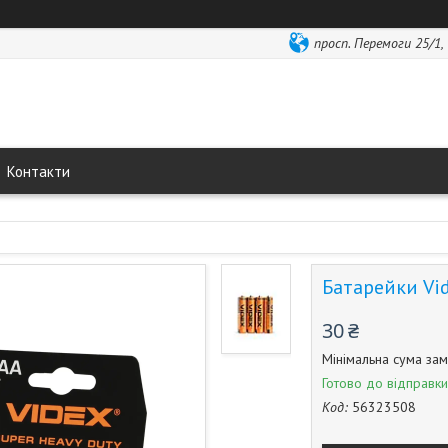
просп. Перемоги 25/1,
Контакти
Батарейки Vid
30 ₴
Мінімальна сума зам
Готово до відправки
Код:
56323508