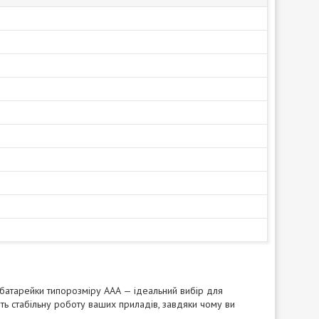
 батарейки типорозміру ААА — ідеальний вибір для
ть стабільну роботу ваших приладів, завдяки чому ви