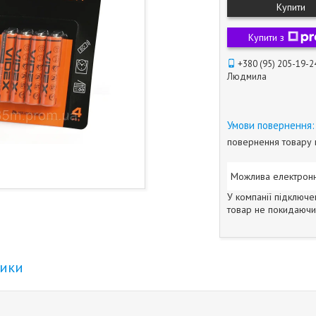
Купити
Купити з
+380 (95) 205-19-2
Людмила
повернення товару 
У компанії підключе
товар не покидаючи 
тики