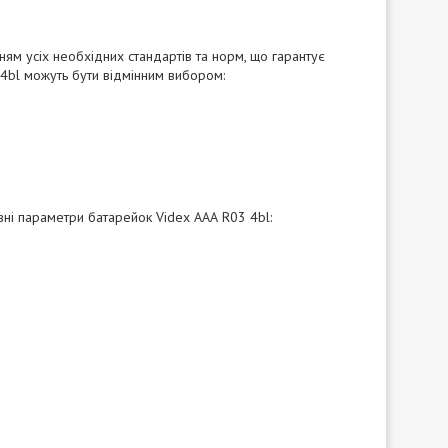
ням усіх необхідних стандартів та норм, що гарантує
 4bl можуть бути відмінним вибором:
ні параметри батарейок Videx ААА R03 4bl: