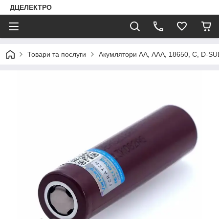
ДЦЕЛЕКТРО
Товари та послуги
Акумлятори АА, ААА, 18650, C, D-SU