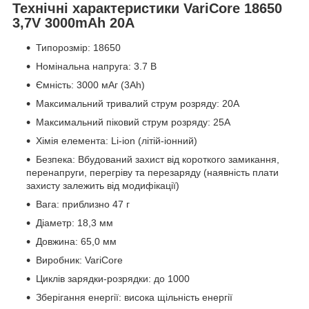
Технічні характеристики VariCore 18650
3,7V 3000mAh 20A
Типорозмір: 18650
Номінальна напруга: 3.7 В
Ємність: 3000 мАг (3Ah)
Максимальний тривалий струм розряду: 20A
Максимальний піковий струм розряду: 25A
Хімія елемента: Li-ion (літій-іонний)
Безпека: Вбудований захист від короткого замикання,
перенапруги, перегріву та перезаряду (наявність плати
захисту залежить від модифікації)
Вага: приблизно 47 г
Діаметр: 18,3 мм
Довжина: 65,0 мм
Виробник: VariCore
Циклів зарядки-розрядки: до 1000
Зберігання енергії: висока щільність енергії