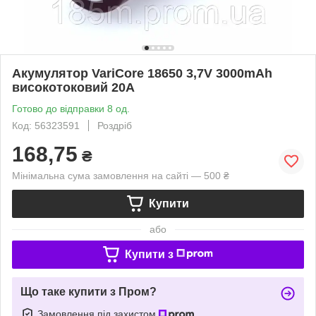
Акумулятор VariCore 18650 3,7V 3000mAh
високотоковий 20A
Готово до відправки 8 од.
Код: 56323591
Роздріб
168,75
₴
Мінімальна сума замовлення на сайті — 500 ₴
Купити
або
Купити з
Що таке купити з Пром?
Замовлення під захистом