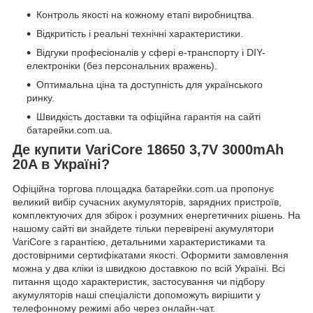
Контроль якості на кожному етапі виробництва.
Відкритість і реальні технічні характеристики.
Відгуки професіоналів у сфері e-транспорту і DIY-
електроніки (без персональних вражень).
Оптимальна ціна та доступність для українського
ринку.
Швидкість доставки та офіційна гарантія на сайті
батарейки.com.ua
.
Де купити VariCore 18650 3,7V 3000mAh
20A в Україні?
Офіційна торгова площадка
батарейки.com.ua
пропонує
великий вибір сучасних акумуляторів, зарядних пристроїв,
комплектуючих для збірок і розумних енергетичних рішень. На
нашому сайті ви знайдете тільки перевірені акумулятори
VariCore з гарантією, детальними характеристиками та
достовірними сертифікатами якості. Оформити замовлення
можна у два кліки із швидкою доставкою по всій Україні. Всі
питання щодо характеристик, застосування чи підбору
акумуляторів наші спеціалісти допоможуть вирішити у
телефонному режимі або через онлайн-чат.