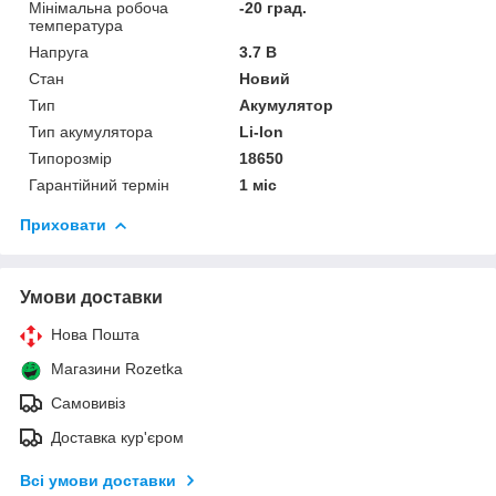
Мінімальна робоча
-20 град.
температура
Напруга
3.7 В
Стан
Новий
Тип
Акумулятор
Тип акумулятора
Li-Ion
Типорозмір
18650
Гарантійний термін
1 міс
Приховати
Умови доставки
Нова Пошта
Магазини Rozetka
Самовивіз
Доставка кур'єром
Всі умови доставки