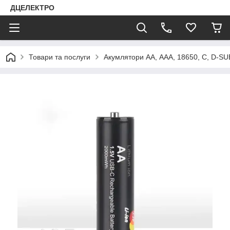
ДЦЕЛЕКТРО
Товари та послуги
Акумлятори АА, ААА, 18650, C, D-SU