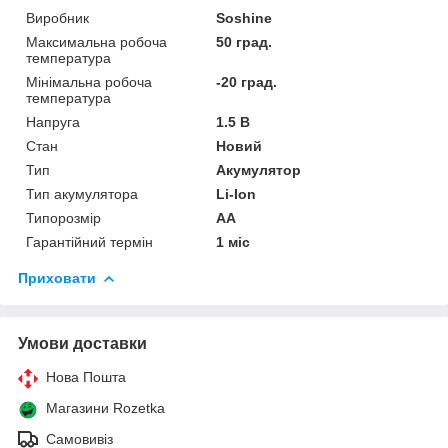
Виробник
Soshine
Максимальна робоча
50 град.
температура
Мінімальна робоча
-20 град.
температура
Напруга
1.5 В
Стан
Новий
Тип
Акумулятор
Тип акумулятора
Li-Ion
Типорозмір
AA
Гарантійний термін
1 міс
Приховати
Умови доставки
Нова Пошта
Магазини Rozetka
Самовивіз