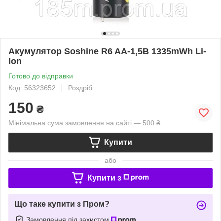
Акумулятор Soshine R6 AA-1,5В 1335mWh Li-
Ion
Готово до відправки
Код: 56323652
Роздріб
150
₴
Мінімальна сума замовлення на сайті — 500 ₴
Купити
або
Купити з
Що таке купити з Пром?
Замовлення під захистом