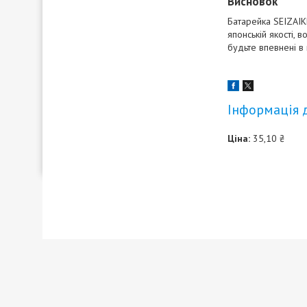
Висновок
Батарейка SEIZAIK
японській якості,
будьте впевнені в
Інформація 
Ціна:
35,10 ₴