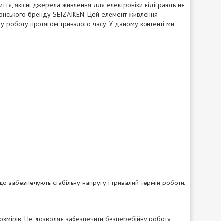
життя, якісні джерела живлення для електроніки відіграють не
понського бренду SEIZAIKEN. Цей елемент живлення
у роботу протягом тривалого часу. У даному контенті ми
о забезпечують стабільну напругу і тривалий термін роботи.
озмірів. Це дозволяє забезпечити безперебійну роботу