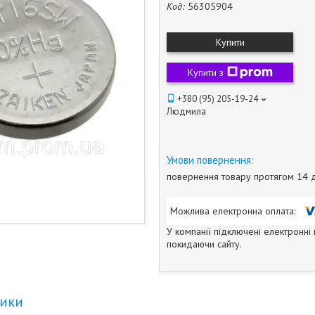
Код:
56305904
Купити
Купити з
+380 (95) 205-19-24
Людмила
повернення товару протягом 14 
У компанії підключені електронні
покидаючи сайту.
тики