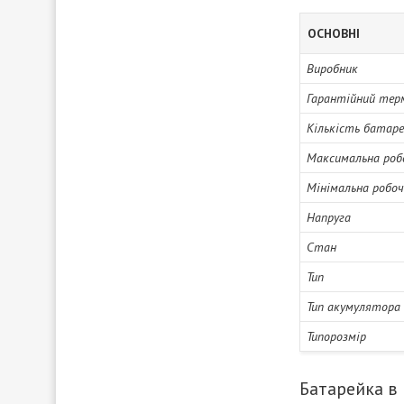
ОСНОВНІ
Виробник
Гарантійний тер
Кількість батаре
Максимальна роб
Мінімальна робо
Напруга
Стан
Тип
Тип акумулятора
Типорозмір
Батарейка в