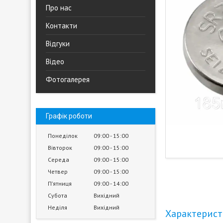
Про нас
Контакти
Відгуки
Відео
Фотогалерея
Графік роботи
Понеділок
09:00
15:00
Вівторок
09:00
15:00
Середа
09:00
15:00
Четвер
09:00
15:00
Пʼятниця
09:00
14:00
Субота
Вихідний
Неділя
Вихідний
Характерис