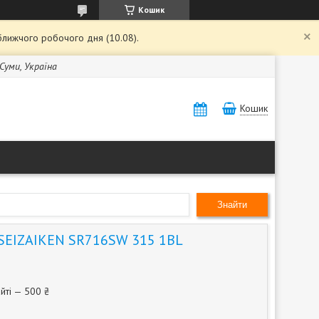
Кошик
ближчого робочого дня (10.08).
 Суми, Україна
Кошик
Знайти
 SEIZAIKEN SR716SW 315 1BL
йті — 500 ₴