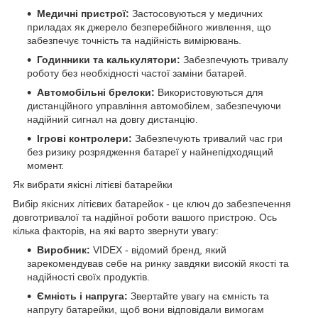
Медичні пристрої:
Застосовуються у медичних
приладах як джерело безперебійного живлення, що
забезпечує точність та надійність вимірювань.
Годинники та калькулятори:
Забезпечують тривалу
роботу без необхідності частої заміни батарей.
Автомобільні брелоки:
Використовуються для
дистанційного управління автомобілем, забезпечуючи
надійний сигнал на довгу дистанцію.
Ігрові контролери:
Забезпечують тривалий час гри
без ризику розрядження батареї у найнепідходящий
момент.
Як вибрати якісні літієві батарейки
Вибір якісних літієвих батарейок - це ключ до забезпечення
довготривалої та надійної роботи вашого пристрою. Ось
кілька факторів, на які варто звернути увагу:
Виробник:
VIDEX - відомий бренд, який
зарекомендував себе на ринку завдяки високій якості та
надійності своїх продуктів.
Ємність і напруга:
Звертайте увагу на ємність та
напругу батарейки, щоб вони відповідали вимогам