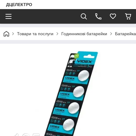
ДЦЕЛЕКТРО
Товари та послуги
Годинникові батарейки
Батарейка 