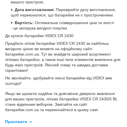
вашого пристрою.
Дата виготовлення:
Перевіряйте дату виготовлення,
щоб переконатися, що батарейки не є простроченими.
Вартість:
Оптимальне співвідношення ціни та якості
- це запорука вигідної покупки.
Де купити батарейки VIDEX CR 2430
Придбати літієві батарейки VIDEX CR 2430 за найбільш
вигідною ціною ви можете на офіційному сайті
батарейки.com.ua
. Тут ви знайдете широкий асортимент
літієвих батарейок, а також інші типи елементів живлення для
будь-яких пристроїв. Якісний товар та швидка доставка
гарантовані!
Не зволікайте, здобувайте якісні батарейки від VIDEX вже
сьогодні!
Якщо ви шукаєте надійне та довговічне джерело живлення
для ваших пристроїв, літієва батарейка VIDEX CR 2430/5 BL
стане відмінним вибором. Завітайте на сайт
батарейки.com.ua
та переконайтеся в цьому самі.
Приховати