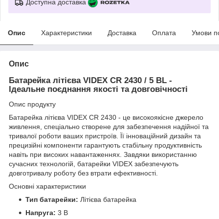
Доступна доставка
Опис
Характеристики
Доставка
Оплата
Умови п
Опис
Батарейка літієва VIDEX CR 2430 / 5 BL -
Ідеальне поєднання якості та довговічності
Опис продукту
Батарейка літієва VIDEX CR 2430 - це високоякісне джерело
живлення, спеціально створене для забезпечення надійної та
тривалої роботи ваших пристроїв. Її інноваційний дизайн та
прецизійні компоненти гарантують стабільну продуктивність
навіть при високих навантаженнях. Завдяки використанню
сучасних технологій, батарейки VIDEX забезпечують
довготривалу роботу без втрати ефективності.
Основні характеристики
Тип батарейки:
Літієва батарейка
Напруга:
3 В