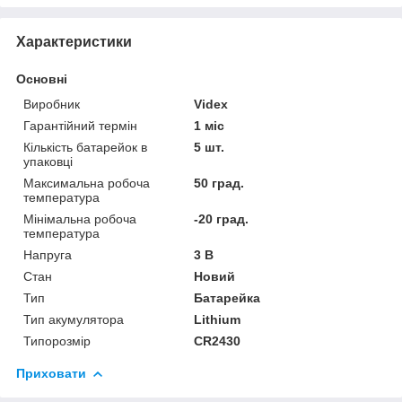
Характеристики
Основні
Виробник
Videx
Гарантійний термін
1 міс
Кількість батарейок в
5 шт.
упаковці
Максимальна робоча
50 град.
температура
Мінімальна робоча
-20 град.
температура
Напруга
3 В
Стан
Новий
Тип
Батарейка
Тип акумулятора
Lithium
Типорозмір
CR2430
Приховати