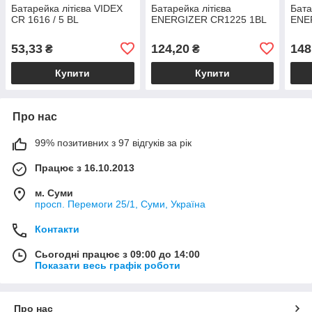
Батарейка літієва VIDEX
Батарейка літієва
Бата
CR 1616 / 5 BL
ENERGIZER CR1225 1BL
ENE
53,33
124,20
148
₴
₴
Купити
Купити
Про нас
99% позитивних з 97 відгуків за рік
Працює з 16.10.2013
м. Суми
просп. Перемоги 25/1, Суми, Україна
Контакти
Сьогодні працює з 09:00 до 14:00
Показати весь графік роботи
Про нас