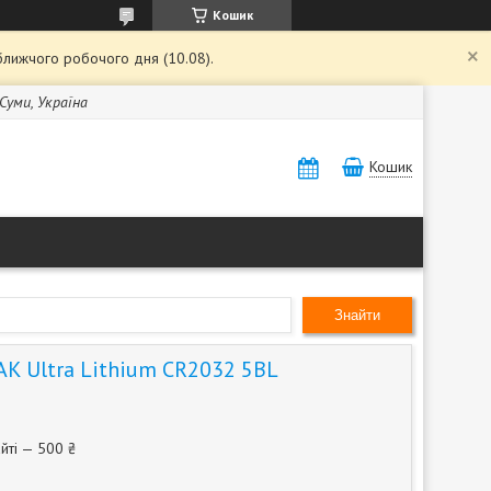
Кошик
ближчого робочого дня (10.08).
 Суми, Україна
Кошик
Знайти
AK Ultra Lithium CR2032 5BL
йті — 500 ₴