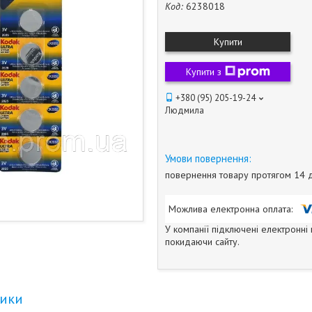
Код:
6238018
Купити
Купити з
+380 (95) 205-19-24
Людмила
повернення товару протягом 14 
У компанії підключені електронні
покидаючи сайту.
тики