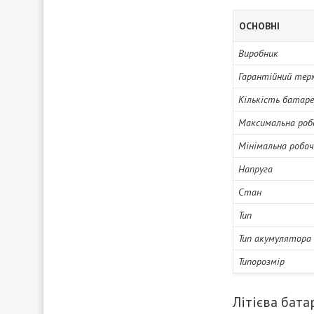
ОСНОВНІ
Виробник
Гарантійний тер
Кількість батаре
Максимальна роб
Мінімальна робо
Напруга
Стан
Тип
Тип акумулятора
Типорозмір
Літієва бата