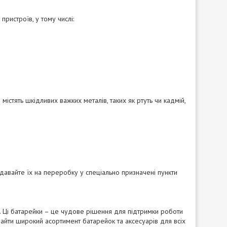
пристроїв, у тому числі:
істять шкідливих важких металів, таких як ртуть чи кадмій,
давайте їх на переробку у спеціально призначені пункти
у. Ці батарейки – це чудове рішення для підтримки роботи
найти широкий асортимент батарейок та аксесуарів для всіх