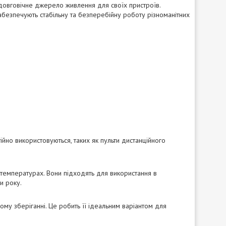
а довговічне джерело живлення для своїх пристроїв.
 забезпечують стабільну та безперебійну роботу різноманітних
тійно використовуються, таких як пульти дистанційного
 температурах. Вони підходять для використання в
и року.
лому зберіганні. Це робить її ідеальним варіантом для