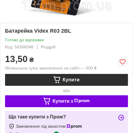
Батарейка Videx R03 2BL
Готово до відправки
Код: 56306046
Роздріб
13,50
₴
Мінімальна сума замовлення на сайті — 500 ₴
Купити
або
Купити з
Що таке купити з Пром?
Замовлення під захистом