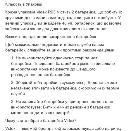
Кількість в Упаковці
Кожна упаковка Videx R03 містить 2 батарейки, що робить їх
зручними для заміни саме тоді, коли ви цього потребуєте. У
великій упаковці ви знайдете 48 уп. батарейок, що дозволяє
забезпечити запас для довготривалого використання.
Важливі поради щодо використання батарейок
Щоб максимально подовжити термін служби ваших
батарейок, слідкуйте за цими простими рекомендаціями:
Не використовуйте одночасно старі та нові
батарейки: Поєднання батарейок з різною тривалістю
використання може призвести до швидшого
розрядження нових батарейок.
Зберігайте батарейки в сухому місці: Вологість може
негативно впливати на батарейки, скорочуючи їх термін
служби.
Не залишайте батарейки у пристроях, які довго не
використовуєте: Витік хімічних речовин з батарейок
може пошкодити ваш пристрій.
Чому варто обрати батарейки Videx?
Videx — відомий бренд, який зарекомендував себе на ринку