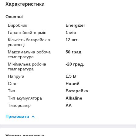
Характеристики
Основні
Виробник
Energizer
Гарантійний термін
1 міс
Кількість батарейок в
12 шт.
упаковці
Максимальна робоча
50 град.
температура
Мінімальна робоча
-20 град.
температура
Напруга
1.5 В
Стан
Новий
Тип
Батарейка
Тип акумулятора
Alkaline
Типорозмір
AA
Приховати