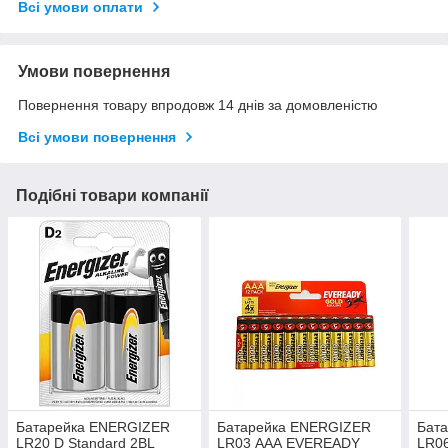
Всі умови оплати
Умови повернення
Повернення товару впродовж 14 днів за домовленістю
Всі умови повернення
Подібні товари компанії
Батарейка ENERGIZER
Батарейка ENERGIZER
Бат
LR20 D Standard 2BL
LR03 ААА EVEREADY
LR06