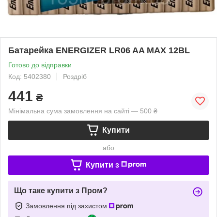
Батарейка ENERGIZER LR06 AA MAX 12BL
Готово до відправки
Код: 5402380
Роздріб
441
₴
Мінімальна сума замовлення на сайті — 500 ₴
Купити
або
Купити з
Що таке купити з Пром?
Замовлення під захистом