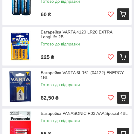
Готово до відправки
60
₴
Батарейка VARTA 4120 LR20 EXTRA
LongLife 2BL
Готово до відправки
225
₴
Батарейка VARTA 6LR61 (04122) ENERGY
1BL
Готово до відправки
82,50
₴
Батарейка PANASONIC R03 AAA Special 4BL
Готово до відправки
66
₴