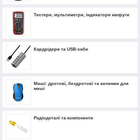
Тестери, мультиметри, індикатори напруги
Кардрідери та USB-хаби
Миші: дротові, бездротові та килимки для
миші
Радіодеталі та компоненти