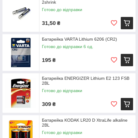
2shrink
Готово до відправки
31,50
₴
Батарейка VARTA Lithium 6206 (CR2)
Готово до відправки 6 од.
195
₴
Батарейка ENERGIZER Lithium E2 123 FSB
2BL
Готово до відправки
309
₴
Батарейка KODAK LR20 D XtraLife alkaline
2BL
Готово до відправки