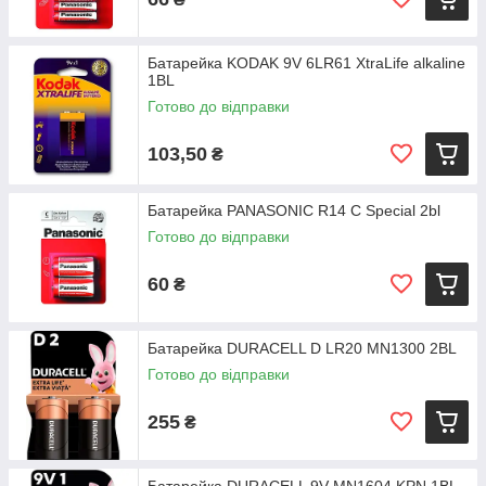
Батарейка KODAK 9V 6LR61 XtraLife alkaline
1BL
Готово до відправки
103,50
₴
Батарейка PANASONIC R14 C Special 2bl
Готово до відправки
60
₴
Батарейка DURACELL D LR20 MN1300 2BL
Готово до відправки
255
₴