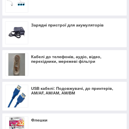
Зарядні пристрої для акумуляторів
Кабелі до телефонів, аудіо, відео,
перехідники, мережеві фільтри
USB кабелі: Подовжувачі, до принтерів,
AM/AF, AM/AM, AM/BM
Флешки