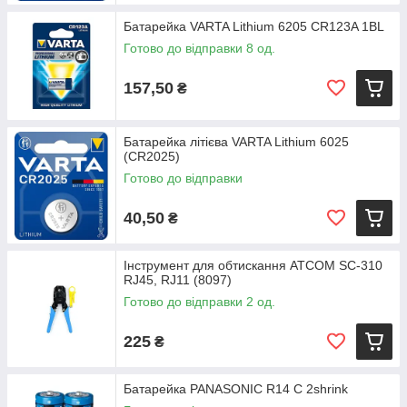
Батарейка VARTA Lithium 6205 CR123A 1BL
Готово до відправки 8 од.
157,50
₴
Батарейка літієва VARTA Lithium 6025
(CR2025)
Готово до відправки
40,50
₴
Iнструмент для обтискання ATCOM SC-310
RJ45, RJ11 (8097)
Готово до відправки 2 од.
225
₴
Батарейка PANASONIC R14 C 2shrink