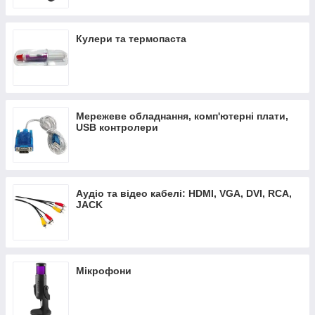
Кулери та термопаста
Мережеве обладнання, комп'ютерні плати,
USB контролери
Аудіо та відео кабелі: HDMI, VGA, DVI, RCA,
JACK
Мікрофони