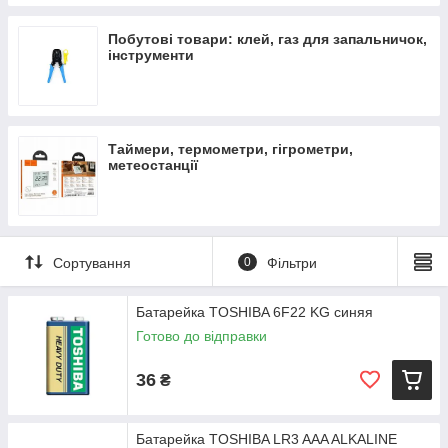
Побутові товари: клей, газ для запальничок,
інструменти
Таймери, термометри, гігрометри,
метеостанції
Сортування
0
Фільтри
Батарейка TOSHIBA 6F22 KG синяя
Готово до відправки
36
₴
Батарейка TOSHIBA LR3 AAA ALKALINE