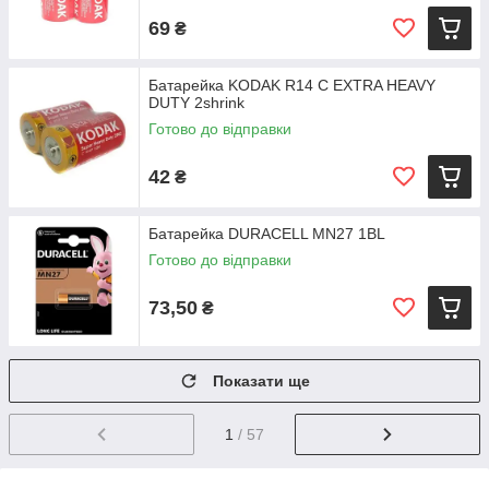
69
₴
Батарейка KODAK R14 C EXTRA HEAVY
DUTY 2shrink
Готово до відправки
42
₴
Батарейка DURACELL MN27 1BL
Готово до відправки
73,50
₴
Показати ще
1
/ 57