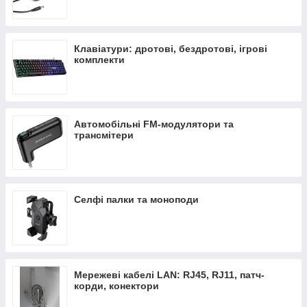
Клавіатури: дротові, бездротові, ігрові
комплекти
Автомобільні FM-модулятори та
трансмітери
Селфі палки та моноподи
Мережеві кабелі LAN: RJ45, RJ11, патч-
корди, конектори